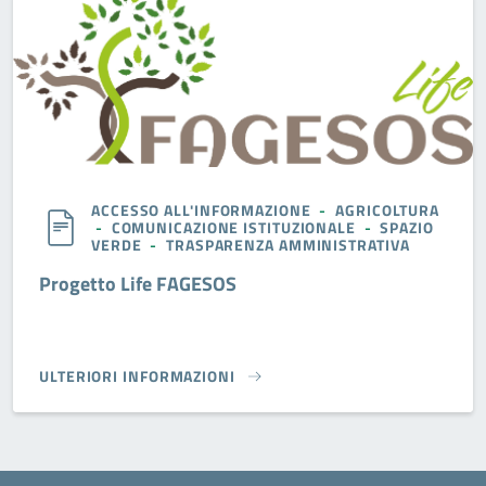
ACCESSO ALL'INFORMAZIONE
-
AGRICOLTURA
-
COMUNICAZIONE ISTITUZIONALE
-
SPAZIO
VERDE
-
TRASPARENZA AMMINISTRATIVA
Progetto Life FAGESOS
ULTERIORI INFORMAZIONI
PROGETTO LIFE FAGESOS}