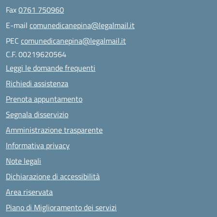
Fax
0761 750960
E-mail
comunedicanepina@legalmail.it
PEC
comunedicanepina@legalmail.it
C.F. 00219620564
Leggi le domande frequenti
Richiedi assistenza
Prenota appuntamento
Segnala disservizio
Amministrazione trasparente
Informativa privacy
Note legali
Dichiarazione di accessibilità
Area riservata
Piano di Miglioramento dei servizi