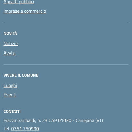
Appalti pubblici
Imprese e commercio
NOVITÀ
Notizie
Avvisi
VIVERE IL COMUNE
Luoghi
Eventi
CONTATTI
Piazza Garibaldi, n. 23 CAP 01030 - Canepina (VT)
Tel.
0761 750990