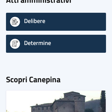
Delibere
Determine
Scopri Canepina