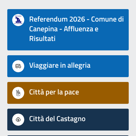
Referendum 2026 - Comune di
Canepina - Affluenza e
Risultati
Viaggiare in allegria
Città per la pace
Città del Castagno