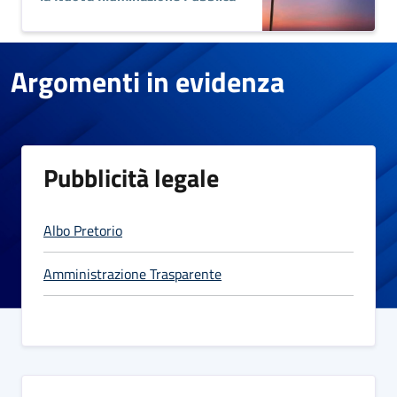
Argomenti in evidenza
Pubblicità legale
Albo Pretorio
Amministrazione Trasparente