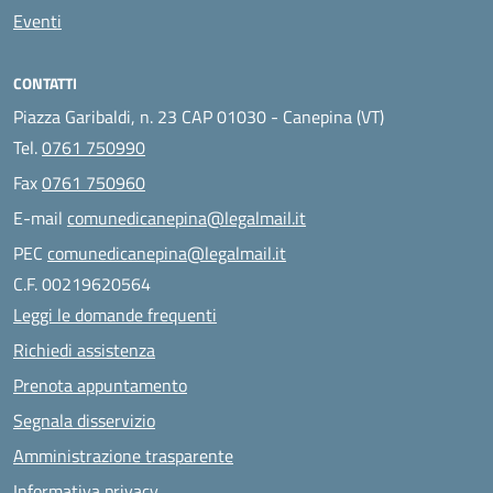
Eventi
CONTATTI
Piazza Garibaldi, n. 23 CAP 01030 - Canepina (VT)
Tel.
0761 750990
Fax
0761 750960
E-mail
comunedicanepina@legalmail.it
PEC
comunedicanepina@legalmail.it
C.F. 00219620564
Leggi le domande frequenti
Richiedi assistenza
Prenota appuntamento
Segnala disservizio
Amministrazione trasparente
Informativa privacy