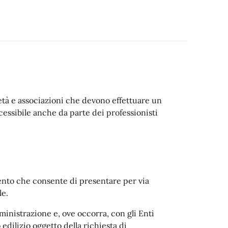
ocietà e associazioni che devono effettuare un
ccessibile anche da parte dei professionisti
ento che consente di presentare per via
le.
Amministrazione e, ove occorra, con gli Enti
 edilizio oggetto della richiesta di