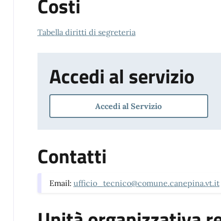
Costi
Tabella diritti di segreteria
Accedi al servizio
Accedi al Servizio
Contatti
Email:
ufficio_tecnico@comune.canepina.vt.it
Unità organizzativa r