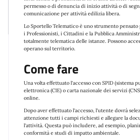
permesso o di denuncia di inizio attività o di segna
comunicazione per attività edilizia libera.
Lo Sportello Telematico è uno strumento pensato pe
i Professionisti, i Cittadini e la Pubblica Amminis
totalmente telematica delle istanze. Possono accede
operano sul territorio.
Come fare
Una volta effettuato l'accesso con SPID (sistema pub
elettronica (CIE) o carta nazionale dei servizi (CNS
online.
Dopo aver effettuato l'accesso, l'utente dovrà sele
attenzione tutti i campi richiesti e allegare la d
l'attività. Questa può includere, ad esempio, plani
conformità e studi di impatto ambientale.