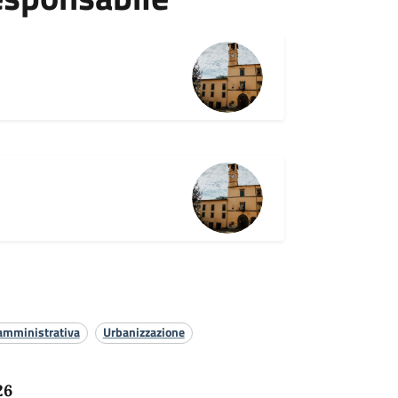
amministrativa
Urbanizzazione
26