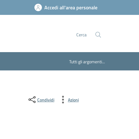
Accedi all'area personale
Cerca
Tutti gli argomenti...
Condividi
Azioni