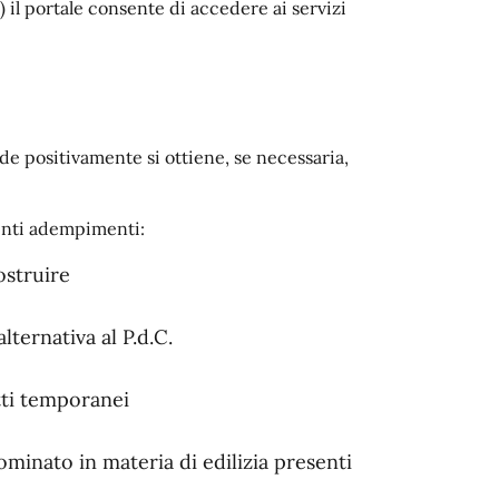
) il portale consente di accedere ai servizi
e positivamente si ottiene, se necessaria,
.
uenti adempimenti:
ostruire
alternativa al P.d.C.
tti temporanei
minato in materia di edilizia presenti