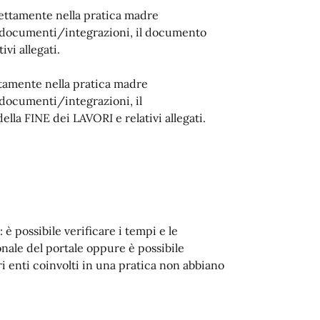
rettamente nella pratica madre
 documenti/integrazioni, il documento
vi allegati.
ttamente nella pratica madre
documenti/integrazioni, il
la FINE dei LAVORI e relativi allegati.
 possibile verificare i tempi e le
onale del portale oppure è possibile
ri enti coinvolti in una pratica non abbiano