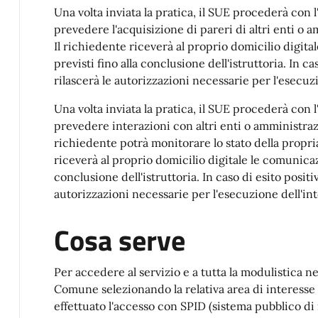
Una volta inviata la pratica, il SUE procederà con l
prevedere l'acquisizione di pareri di altri enti o
Il richiedente riceverà al proprio domicilio digit
previsti fino alla conclusione dell'istruttoria. In ca
rilascerà le autorizzazioni necessarie per l'esecuz
Una volta inviata la pratica, il SUE procederà con l
prevedere interazioni con altri enti o amministraz
richiedente potrà monitorare lo stato della propri
riceverà al proprio domicilio digitale le comunicaz
conclusione dell'istruttoria. In caso di esito positi
autorizzazioni necessarie per l'esecuzione dell'in
Cosa serve
Per accedere al servizio e a tutta la modulistica ne
Comune selezionando la relativa area di interesse 
effettuato l'accesso con SPID (sistema pubblico di i