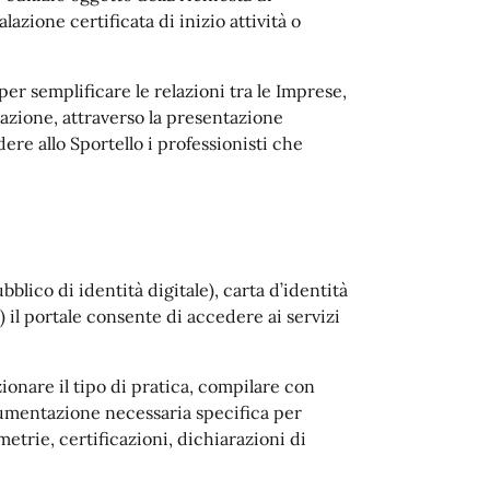
lazione certificata di inizio attività o
r semplificare le relazioni tra le Imprese,
trazione, attraverso la presentazione
re allo Sportello i professionisti che
blico di identità digitale), carta d’identità
) il portale consente di accedere ai servizi
zionare il tipo di pratica, compilare con
ocumentazione necessaria specifica per
metrie, certificazioni, dichiarazioni di