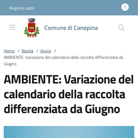
Vai al contenuto
accedi al menu
footer.enter
Regione Lazio
Comune di Canepina
Home
/
Novità
/
Avvisi
/
AMBIENTE: Variazione del calendario della raccolta differenziata da
Giugno
AMBIENTE: Variazione del
calendario della raccolta
differenziata da Giugno