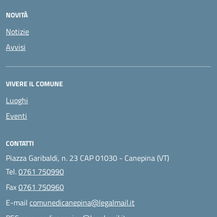
NOVITÀ
Notizie
Avvisi
VIVERE IL COMUNE
Luoghi
Eventi
CONTATTI
Piazza Garibaldi, n. 23 CAP 01030 - Canepina (VT)
Tel.
0761 750990
Fax
0761 750960
E-mail
comunedicanepina@legalmail.it