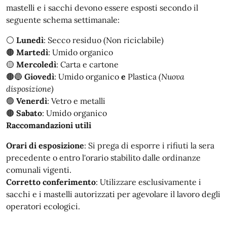
mastelli e i sacchi devono essere esposti secondo il
seguente schema settimanale:
⚪
Lunedì
: Secco residuo (Non riciclabile)
🟤
Martedì
: Umido organico
🟡
Mercoledì
: Carta e cartone
🟤🔵
Giovedì
: Umido organico
e
Plastica
(Nuova
disposizione)
🟢
Venerdì
: Vetro e metalli
🟤
Sabato
: Umido organico
Raccomandazioni utili
Orari di esposizione
: Si prega di esporre i rifiuti la sera
precedente o entro l'orario stabilito dalle ordinanze
comunali vigenti.
Corretto conferimento
: Utilizzare esclusivamente i
sacchi e i mastelli autorizzati per agevolare il lavoro degli
operatori ecologici.