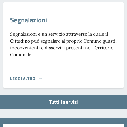
Segnalazioni
Segnalazioni è un servizio attraverso la quale il
Cittadino può segnalare al proprio Comune guasti,
inconvenienti e disservizi presenti nel Territorio
Comunale.
LEGGI ALTRO
SEGNALAZIONI}
Tutti i servizi