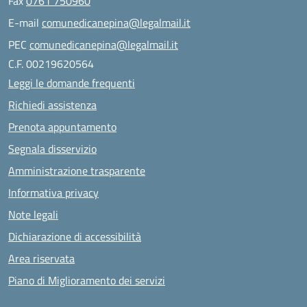
Fax
0761 750960
E-mail
comunedicanepina@legalmail.it
PEC
comunedicanepina@legalmail.it
C.F. 00219620564
Leggi le domande frequenti
Richiedi assistenza
Prenota appuntamento
Segnala disservizio
Amministrazione trasparente
Informativa privacy
Note legali
Dichiarazione di accessibilità
Area riservata
Piano di Miglioramento dei servizi