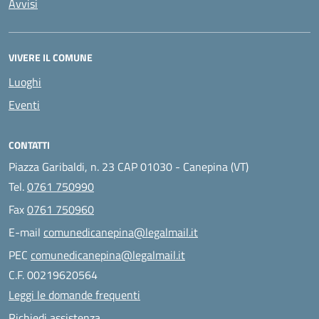
Avvisi
VIVERE IL COMUNE
Luoghi
Eventi
CONTATTI
Piazza Garibaldi, n. 23 CAP 01030 - Canepina (VT)
Tel.
0761 750990
Fax
0761 750960
E-mail
comunedicanepina@legalmail.it
PEC
comunedicanepina@legalmail.it
C.F. 00219620564
Leggi le domande frequenti
Richiedi assistenza