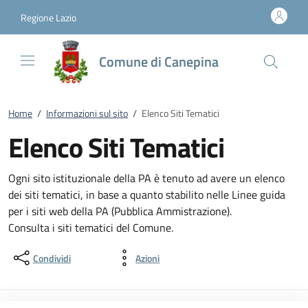
Vai al contenuto
accedi al menu
footer.enter
Regione Lazio
Comune di Canepina
Home
/
Informazioni sul sito
/
Elenco Siti Tematici
Elenco Siti Tematici
Ogni sito istituzionale della PA è tenuto ad avere un elenco
dei siti tematici, in base a quanto stabilito nelle Linee guida
per i siti web della PA (Pubblica Ammistrazione).
Consulta i siti tematici del Comune.
Condividi
Azioni