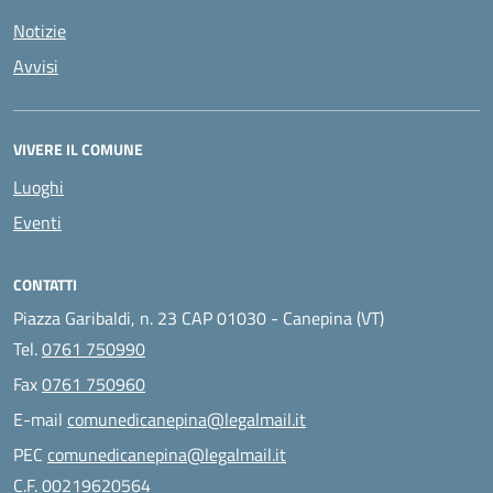
Notizie
Avvisi
VIVERE IL COMUNE
Luoghi
Eventi
CONTATTI
Piazza Garibaldi, n. 23 CAP 01030 - Canepina (VT)
Tel.
0761 750990
Fax
0761 750960
E-mail
comunedicanepina@legalmail.it
PEC
comunedicanepina@legalmail.it
C.F. 00219620564