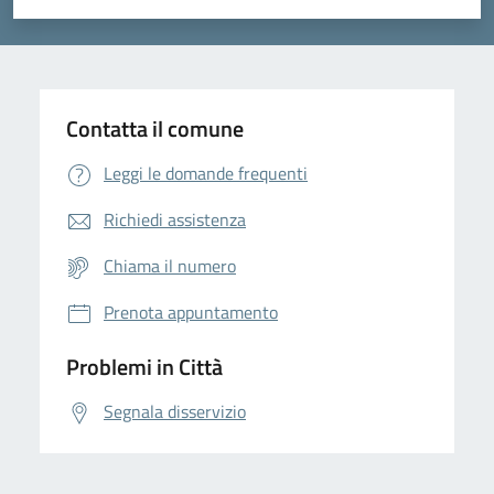
Valuta 1 stelle su 5
Valuta 2 stelle su 5
Valuta 3 stelle su 5
Valuta 4 stelle su 5
Valuta 5 stelle su 5
Contatta il comune
Leggi le domande frequenti
Richiedi assistenza
Chiama il numero
Prenota appuntamento
Problemi in Città
Segnala disservizio