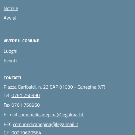
Notizie
Avvisi
VIVERE IL COMUNE
Luoghi
Eventi
CONTATTI
Piazza Garibaldi, n. 23 CAP 01030 - Canepina (VT)
Tel.
0761 750990
Fax
0761 750960
E-mail
comunedicanepina@legalmail.it
PEC
comunedicanepina@legalmail.it
C.F. 00219620564