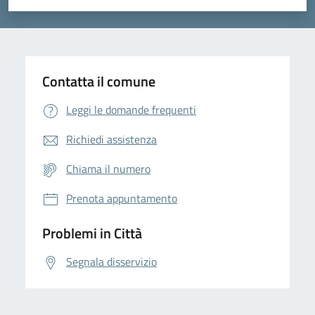
Valuta 1 stelle su 5
Valuta 2 stelle su 5
Valuta 3 stelle su 5
Valuta 4 stelle su 5
Valuta 5 stelle su 5
Contatta il comune
Leggi le domande frequenti
Richiedi assistenza
Chiama il numero
Prenota appuntamento
Problemi in Città
Segnala disservizio