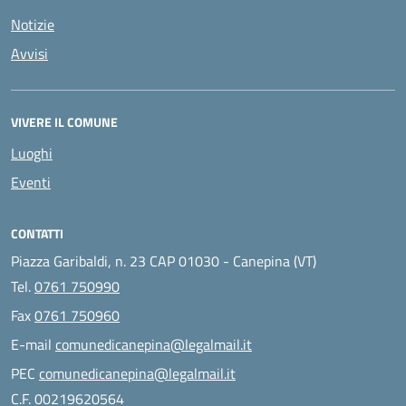
Notizie
Avvisi
VIVERE IL COMUNE
Luoghi
Eventi
CONTATTI
Piazza Garibaldi, n. 23 CAP 01030 - Canepina (VT)
Tel.
0761 750990
Fax
0761 750960
E-mail
comunedicanepina@legalmail.it
PEC
comunedicanepina@legalmail.it
C.F. 00219620564