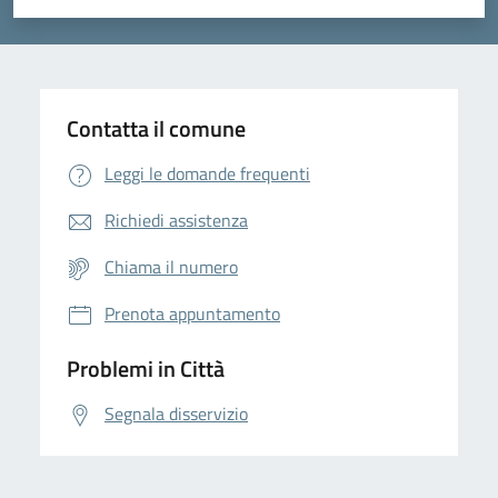
Valuta 1 stelle su 5
Valuta 2 stelle su 5
Valuta 3 stelle su 5
Valuta 4 stelle su 5
Valuta 5 stelle su 5
Contatta il comune
Leggi le domande frequenti
Richiedi assistenza
Chiama il numero
Prenota appuntamento
Problemi in Città
Segnala disservizio