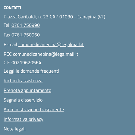
CONTATTI
Piazza Garibaldi, n. 23 CAP 01030 - Canepina (VT)
Tel.
0761 750990
Fax
0761 750960
E-mail
comunedicanepina@legalmail.it
PEC
comunedicanepina@legalmail.it
C.F. 00219620564
Leggi le domande frequenti
Richiedi assistenza
Prenota appuntamento
Segnala disservizio
Amministrazione trasparente
Informativa privacy
Note legali