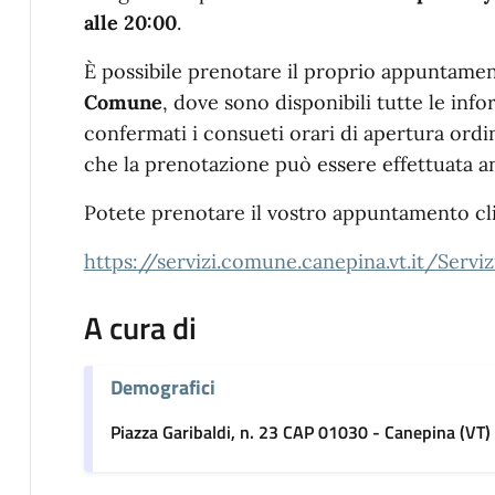
alle 20:00
.
È possibile prenotare il proprio appuntame
Comune
, dove sono disponibili tutte le inf
confermati i consueti orari di apertura ordinar
che la prenotazione può essere effettuata an
Potete prenotare il vostro appuntamento cl
https://servizi.comune.canepina.vt.it/Se
A cura di
Demografici
Piazza Garibaldi, n. 23 CAP 01030 - Canepina (VT)