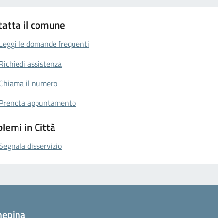
tatta il comune
Leggi le domande frequenti
Richiedi assistenza
Chiama il numero
Prenota appuntamento
lemi in Città
Segnala disservizio
nepina