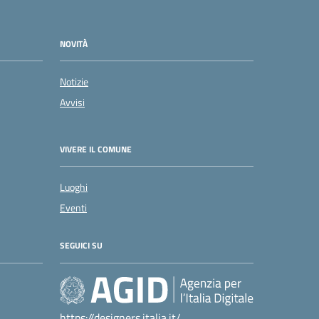
NOVITÀ
Notizie
Avvisi
VIVERE IL COMUNE
Luoghi
Eventi
SEGUICI SU
https://designers.italia.it/