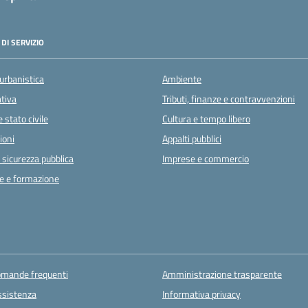
DI SERVIZIO
urbanistica
Ambiente
ativa
Tributi, finanze e contravvenzioni
 stato civile
Cultura e tempo libero
ioni
Appalti pubblici
e sicurezza pubblica
Imprese e commercio
e e formazione
domande frequenti
Amministrazione trasparente
ssistenza
Informativa privacy