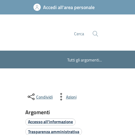
Accedi all'area personale
Cerca
Tutti gli argomenti...
Condividi
Azioni
Argomenti
Accesso all'informazione
Trasparenza amministrativa