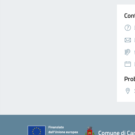
Con
Prob
Comune di Ca