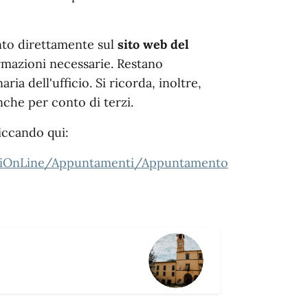
nto direttamente sul
sito web del
ormazioni necessarie. Restano
ia dell'ufficio. Si ricorda, inoltre,
che per conto di terzi.
iccando qui:
rviziOnLine/Appuntamenti/Appuntamento