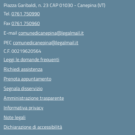
Piazza Garibaldi, n. 23 CAP 01030 - Canepina (VT)
Tel.
0761 750990
Fax
0761 750960
E-mail
comunedicanepina@legalmail.it
PEC
comunedicanepina@legalmail.it
C.F. 00219620564
Leggi le domande frequenti
Richiedi assistenza
Prenota appuntamento
Segnala disservizio
Amministrazione trasparente
Informativa privacy
Note legali
Dichiarazione di accessibilità