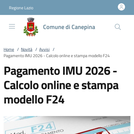
Vai al contenuto
accedi al menu
footer.enter
Regione Lazio
Comune di Canepina
Home
/
Novità
/
Avvisi
/
Pagamento IMU 2026 - Calcolo online e stampa modello F24
Pagamento IMU 2026 -
Calcolo online e stampa
modello F24