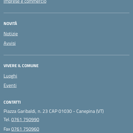
Imprese e commercio
NOVITÀ
Notizie
Avvisi
VIVERE IL COMUNE
Luoghi
Eventi
CONTATTI
Piazza Garibaldi, n. 23 CAP 01030 - Canepina (VT)
Tel.
0761 750990
Fax
0761 750960