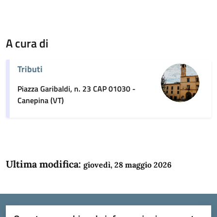
A cura di
Tributi
Piazza Garibaldi, n. 23 CAP 01030 -
Canepina (VT)
Ultima modifica:
giovedì, 28 maggio 2026