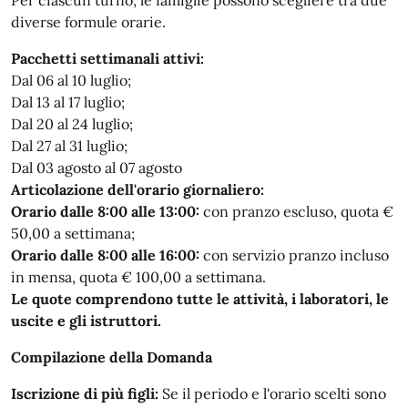
Per ciascun turno, le famiglie possono scegliere tra due
diverse formule orarie.
Pacchetti settimanali attivi:
Dal 06 al 10 luglio;
Dal 13 al 17 luglio;
Dal 20 al 24 luglio;
Dal 27 al 31 luglio;
Dal 03 agosto al 07 agosto
Articolazione dell'orario giornaliero:
Orario dalle 8:00 alle 13:00:
con pranzo escluso, quota €
50,00 a settimana;
Orario dalle 8:00 alle 16:00:
con servizio pranzo incluso
in mensa, quota € 100,00 a settimana.
Le quote comprendono tutte le attività, i laboratori, le
uscite e gli istruttori.
Compilazione della Domanda
Iscrizione di più figli:
Se il periodo e l'orario scelti sono