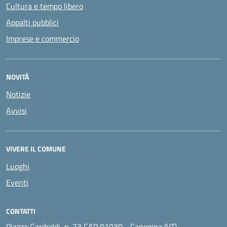
Cultura e tempo libero
Appalti pubblici
Imprese e commercio
NOVITÀ
Notizie
Avvisi
VIVERE IL COMUNE
Luoghi
Eventi
CONTATTI
Piazza Garibaldi, n. 23 CAP 01030 - Canepina (VT)