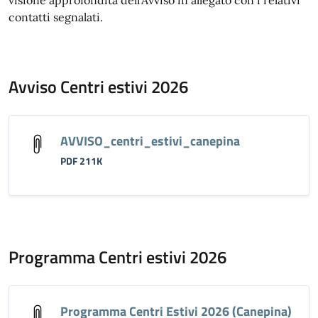
visione approfondita dell'Avviso in allegato con i relativi
contatti segnalati.
Avviso Centri estivi 2026
AVVISO_centri_estivi_canepina
PDF 211K
Programma Centri estivi 2026
Programma Centri Estivi 2026 (Canepina)