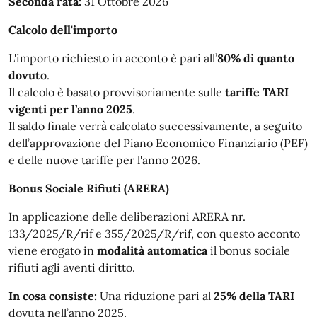
Seconda rata:
31 Ottobre 2026
Calcolo dell'importo
L'importo richiesto in acconto è pari all’
80% di quanto
dovuto
.
Il calcolo è basato provvisoriamente sulle
tariffe TARI
vigenti per l’anno 2025
.
Il saldo finale verrà calcolato successivamente, a seguito
dell’approvazione del Piano Economico Finanziario (PEF)
e delle nuove tariffe per l'anno 2026.
Bonus Sociale Rifiuti (ARERA)
In applicazione delle deliberazioni ARERA nr.
133/2025/R/rif e 355/2025/R/rif, con questo acconto
viene erogato in
modalità automatica
il bonus sociale
rifiuti agli aventi diritto.
In cosa consiste:
Una riduzione pari al
25% della TARI
dovuta nell’anno 2025.