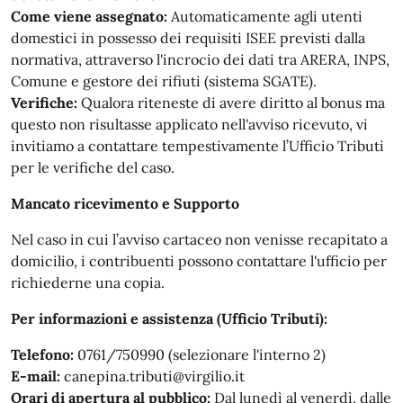
Come viene assegnato:
Automaticamente agli utenti
domestici in possesso dei requisiti ISEE previsti dalla
normativa, attraverso l'incrocio dei dati tra ARERA, INPS,
Comune e gestore dei rifiuti (sistema SGATE).
Verifiche:
Qualora riteneste di avere diritto al bonus ma
questo non risultasse applicato nell'avviso ricevuto, vi
invitiamo a contattare tempestivamente l’Ufficio Tributi
per le verifiche del caso.
Mancato ricevimento e Supporto
Nel caso in cui l’avviso cartaceo non venisse recapitato a
domicilio, i contribuenti possono contattare l'ufficio per
richiederne una copia.
Per informazioni e assistenza (Ufficio Tributi):
Telefono:
0761/750990 (selezionare l'interno 2)
E-mail:
canepina.tributi@virgilio.it
Orari di apertura al pubblico:
Dal lunedì al venerdì, dalle