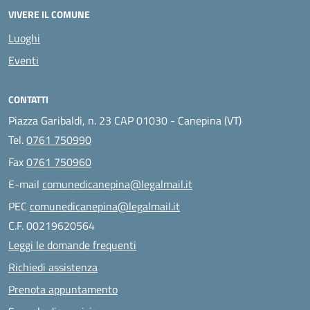
VIVERE IL COMUNE
Luoghi
Eventi
CONTATTI
Piazza Garibaldi, n. 23 CAP 01030 - Canepina (VT)
Tel.
0761 750990
Fax
0761 750960
E-mail
comunedicanepina@legalmail.it
PEC
comunedicanepina@legalmail.it
C.F. 00219620564
Leggi le domande frequenti
Richiedi assistenza
Prenota appuntamento