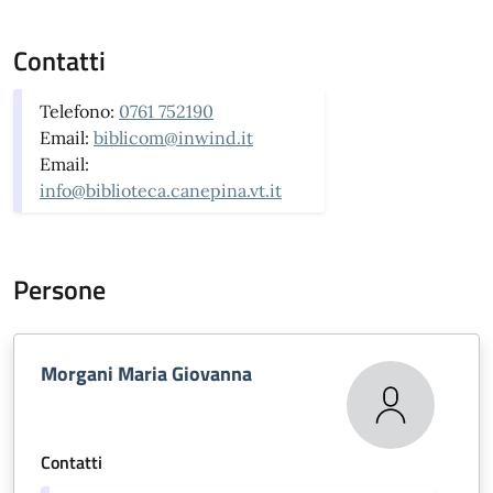
Contatti
Telefono:
0761 752190
Email:
biblicom@inwind.it
Email:
info@biblioteca.canepina.vt.it
Persone
Morgani Maria Giovanna
Contatti