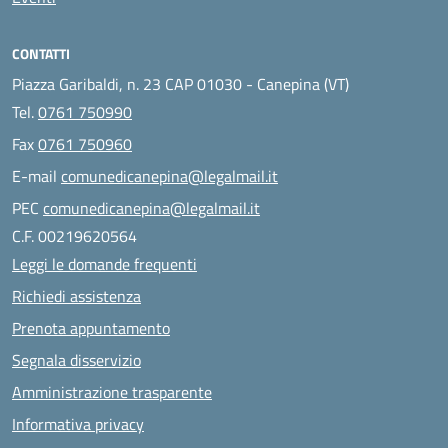
CONTATTI
Piazza Garibaldi, n. 23 CAP 01030 - Canepina (VT)
Tel.
0761 750990
Fax
0761 750960
E-mail
comunedicanepina@legalmail.it
PEC
comunedicanepina@legalmail.it
C.F. 00219620564
Leggi le domande frequenti
Richiedi assistenza
Prenota appuntamento
Segnala disservizio
Amministrazione trasparente
Informativa privacy