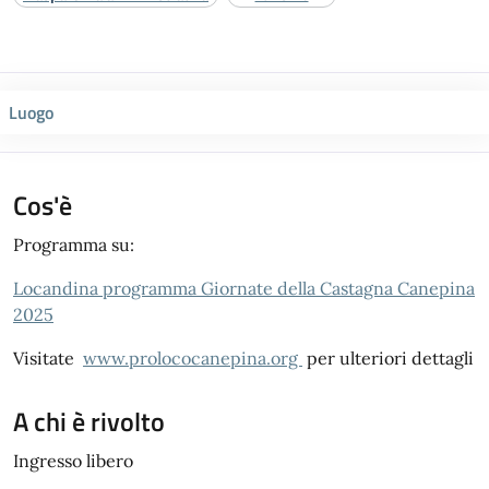
Luogo
Cos'è
Programma su:
Locandina programma Giornate della Castagna Canepina
2025
Visitate
www.prolococanepina.org
per ulteriori dettagli
A chi è rivolto
Ingresso libero