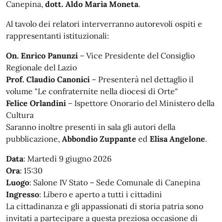
Canepina,
dott. Aldo Maria Moneta
.
Al tavolo dei relatori interverranno autorevoli ospiti e
rappresentanti istituzionali:
On. Enrico Panunzi
– Vice Presidente del Consiglio
Regionale del Lazio
Prof. Claudio Canonici
– Presenterà nel dettaglio il
volume "Le confraternite nella diocesi di Orte"
Felice Orlandini
– Ispettore Onorario del Ministero della
Cultura
Saranno inoltre presenti in sala gli autori della
pubblicazione,
Abbondio Zuppante
ed
Elisa Angelone
.
Data
: Martedì 9 giugno 2026
Ora
: 15:30
Luogo
: Salone IV Stato – Sede Comunale di Canepina
Ingresso
: Libero e aperto a tutti i cittadini
La cittadinanza e gli appassionati di storia patria sono
invitati a partecipare a questa preziosa occasione di