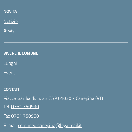
NOVITÀ
Notizie
Avvisi
VIVERE IL COMUNE
Luoghi
Eventi
CONTATTI
Piazza Garibaldi, n. 23 CAP 01030 - Canepina (VT)
Tel.
0761 750990
Fax
0761 750960
E-mail
comunedicanepina@legalmail.it