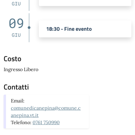
GIU
09
18:30 - Fine evento
GIU
Costo
Ingresso Libero
Contatti
Email:
comunedicanepina@comune.c
anepina.vt.it
Telefono:
0761 750990