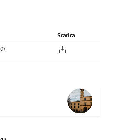
Scarica
024