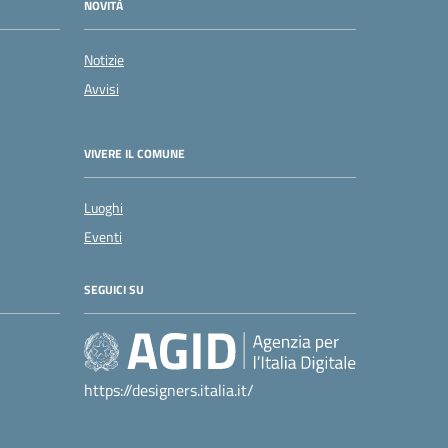
NOVITÀ
Notizie
Avvisi
VIVERE IL COMUNE
Luoghi
Eventi
SEGUICI SU
https://designers.italia.it/