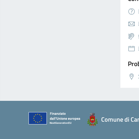
Prob
Comune di Ca