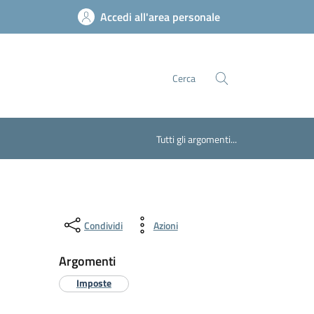
Accedi all'area personale
Cerca
Tutti gli argomenti...
Condividi
Azioni
Argomenti
Imposte