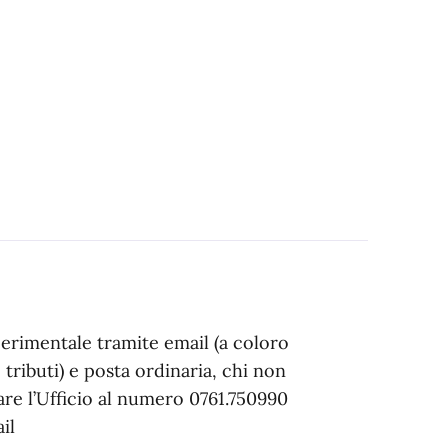
sperimentale tramite email (a coloro
tributi) e posta ordinaria, chi non
are l’Ufficio al numero 0761.750990
il