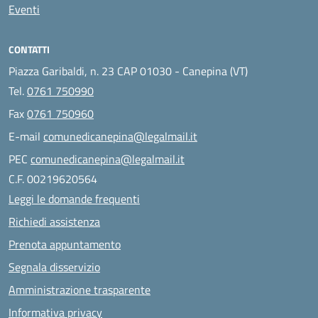
Eventi
CONTATTI
Piazza Garibaldi, n. 23 CAP 01030 - Canepina (VT)
Tel.
0761 750990
Fax
0761 750960
E-mail
comunedicanepina@legalmail.it
PEC
comunedicanepina@legalmail.it
C.F. 00219620564
Leggi le domande frequenti
Richiedi assistenza
Prenota appuntamento
Segnala disservizio
Amministrazione trasparente
Informativa privacy