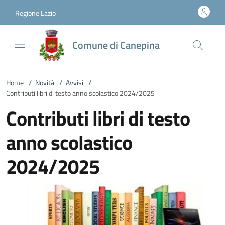
Vai al contenuto
accedi al menu
footer.enter
Regione Lazio
Comune di Canepina
Home
/
Novità
/
Avvisi
/
Contributi libri di testo anno scolastico 2024/2025
Contributi libri di testo
anno scolastico
2024/2025