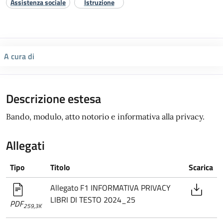
Assistenza sociale
Istruzione
A cura di
Descrizione estesa
Bando, modulo, atto notorio e informativa alla privacy.
Allegati
Tipo
Titolo
Scarica
Allegato F1 INFORMATIVA PRIVACY
LIBRI DI TESTO 2024_25
PDF
259,3K