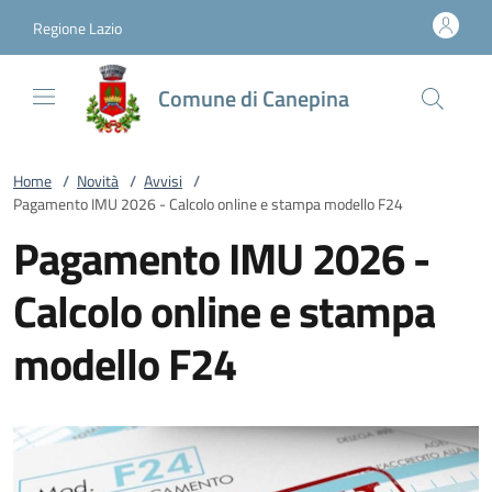
Vai al contenuto
accedi al menu
footer.enter
Regione Lazio
Comune di Canepina
Home
/
Novità
/
Avvisi
/
Pagamento IMU 2026 - Calcolo online e stampa modello F24
Pagamento IMU 2026 -
Calcolo online e stampa
modello F24