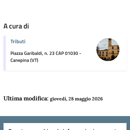
A cura di
Tributi
Piazza Garibaldi, n. 23 CAP 01030 -
Canepina (VT)
Ultima modifica:
giovedì, 28 maggio 2026