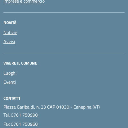
Imprese e commercio
NOVITÀ
Notizie
Avvisi
VIVERE IL COMUNE
Luoghi
Eventi
CONTATTI
Piazza Garibaldi, n. 23 CAP 01030 - Canepina (VT)
Tel.
0761 750990
Fax
0761 750960