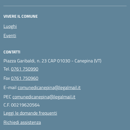
VIVERE IL COMUNE
Luoghi
Eventi
CONTATTI
Piazza Garibaldi, n. 23 CAP 01030 - Canepina (VT)
Tel.
0761 750990
Fax
0761 750960
E-mail
comunedicanepina@legalmail.it
PEC
comunedicanepina@legalmail.it
C.F. 00219620564
Leggi le domande frequenti
Richiedi assistenza