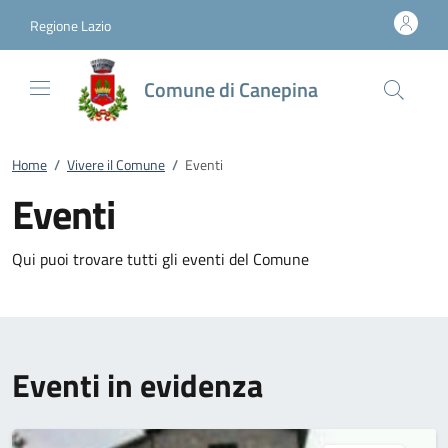
Vai al contenuto
accedi al menu
footer.enter
Regione Lazio
Comune di Canepina
Home
/
Vivere il Comune
/
Eventi
Eventi
Qui puoi trovare tutti gli eventi del Comune
Eventi in evidenza