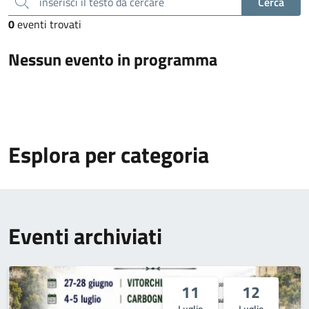
inserisci il testo da cercare
Cerca
0
eventi trovati
Nessun evento in programma
Esplora per categoria
Eventi archiviati
11
12
Luglio
Luglio