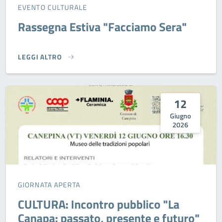
EVENTO CULTURALE
Rassegna Estiva "Facciamo Sera"
LEGGI ALTRO
RASSEGNA ESTIVA "FACCIAMO SERA"}
12
Giugno
2026
GIORNATA APERTA
CULTURA: Incontro pubblico "La
Canapa: passato, presente e futuro"