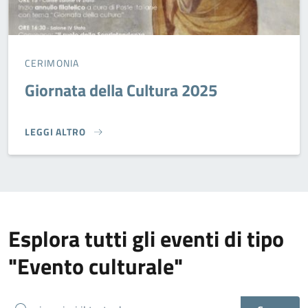
CERIMONIA
Giornata della Cultura 2025
LEGGI ALTRO
GIORNATA DELLA CULTURA 2025}
Esplora tutti gli eventi di tipo
"Evento culturale"