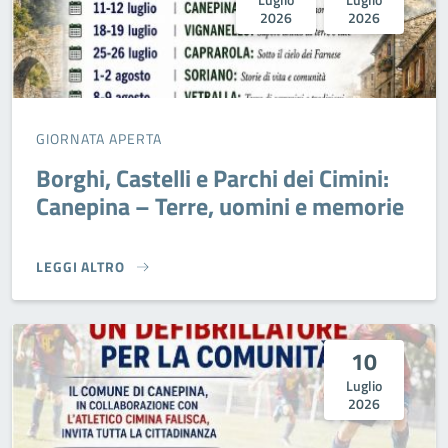
2026
2026
GIORNATA APERTA
Borghi, Castelli e Parchi dei Cimini:
Canepina – Terre, uomini e memorie
LEGGI ALTRO
BORGHI, CASTELLI E PARCHI DEI CIMINI: CANEPINA – TER
10
Luglio
2026