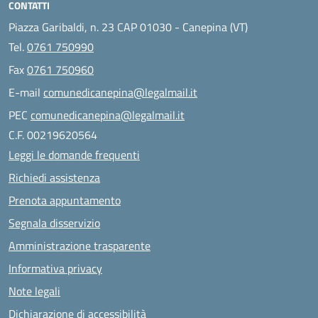
CONTATTI
Piazza Garibaldi, n. 23 CAP 01030 - Canepina (VT)
Tel.
0761 750990
Fax
0761 750960
E-mail
comunedicanepina@legalmail.it
PEC
comunedicanepina@legalmail.it
C.F. 00219620564
Leggi le domande frequenti
Richiedi assistenza
Prenota appuntamento
Segnala disservizio
Amministrazione trasparente
Informativa privacy
Note legali
Dichiarazione di accessibilità