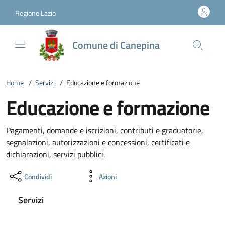
Vai al contenuto
accedi al menu
footer.enter
Regione Lazio
Comune di Canepina
Home
/
Servizi
/
Educazione e formazione
Educazione e formazione
Pagamenti, domande e iscrizioni, contributi e graduatorie,
segnalazioni, autorizzazioni e concessioni, certificati e
dichiarazioni, servizi pubblici.
Condividi
Azioni
Servizi