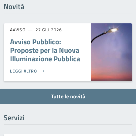
Novità
AVVISO
27 GIU 2026
Avviso Pubblico:
Proposte per la Nuova
Illuminazione Pubblica
LEGGI ALTRO
AVVISO PUBBLICO: PROPOSTE PER LA NUOVA ILLUMINAZION
Tutte le novità
Servizi