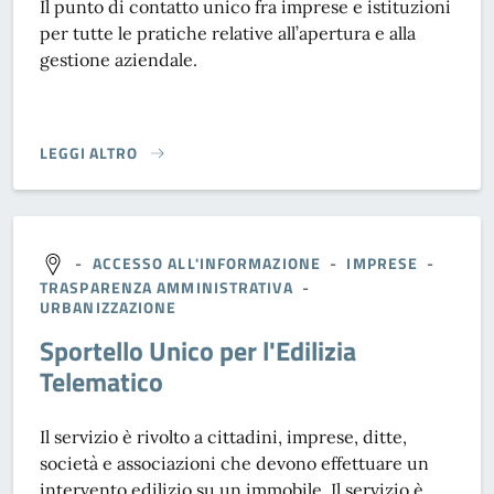
Il punto di contatto unico fra imprese e istituzioni
per tutte le pratiche relative all’apertura e alla
gestione aziendale.
LEGGI ALTRO
SPORTELLO UNICO ATTIVITÀ PRODUTTIVE (SUAP)}
-
ACCESSO ALL'INFORMAZIONE
-
IMPRESE
-
TRASPARENZA AMMINISTRATIVA
-
URBANIZZAZIONE
Sportello Unico per l'Edilizia
Telematico
Il servizio è rivolto a cittadini, imprese, ditte,
società e associazioni che devono effettuare un
intervento edilizio su un immobile. Il servizio è