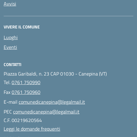
Avvisi
VIVERE IL COMUNE
Luoghi
Eventi
CONTATTI
Piazza Garibaldi, n. 23 CAP 01030 - Canepina (VT)
Tel.
0761 750990
Fax
0761 750960
E-mail
comunedicanepina@legalmail.it
PEC
comunedicanepina@legalmail.it
C.F. 00219620564
Leggi le domande frequenti