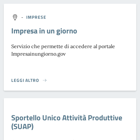
-
IMPRESE
Impresa in un giorno
Servizio che permette di accedere al portale
Impresainungiorno.gov
LEGGI ALTRO
IMPRESA IN UN GIORNO}
Sportello Unico Attività Produttive
(SUAP)