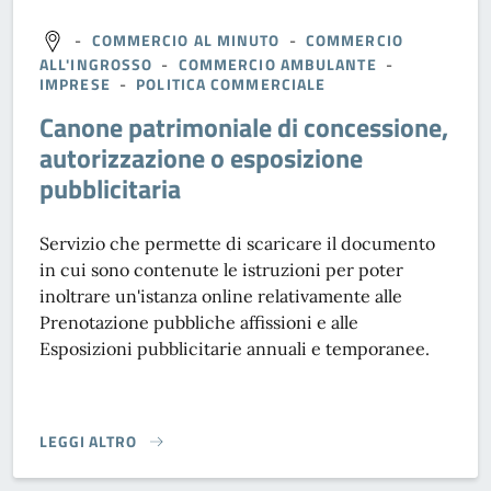
-
COMMERCIO AL MINUTO
-
COMMERCIO
ALL'INGROSSO
-
COMMERCIO AMBULANTE
-
IMPRESE
-
POLITICA COMMERCIALE
Canone patrimoniale di concessione,
autorizzazione o esposizione
pubblicitaria
Servizio che permette di scaricare il documento
in cui sono contenute le istruzioni per poter
inoltrare un'istanza online relativamente alle
Prenotazione pubbliche affissioni e alle
Esposizioni pubblicitarie annuali e temporanee.
LEGGI ALTRO
CANONE PATRIMONIALE DI CONCESSIONE, AUTORIZZAZIONE