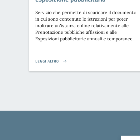
Servizio che permette di scaricare il documento
in cui sono contenute le istruzioni per poter
inoltrare un'istanza online relativamente alle
Prenotazione pubbliche affissioni e alle
Esposizioni pubblicitarie annuali e temporanee.
LEGGI ALTRO
CANONE PATRIMONIALE DI CONCESSIONE, AUTORIZZAZI