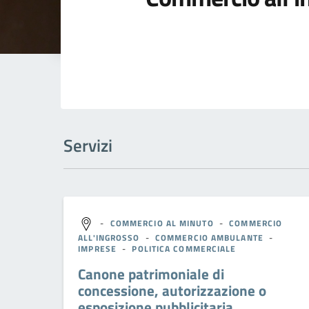
Servizi
-
COMMERCIO AL MINUTO
-
COMMERCIO
ALL'INGROSSO
-
COMMERCIO AMBULANTE
-
IMPRESE
-
POLITICA COMMERCIALE
Canone patrimoniale di
concessione, autorizzazione o
esposizione pubblicitaria