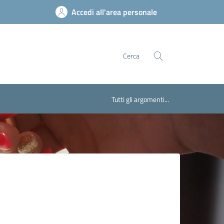
Accedi all'area personale
Cerca
Tutti gli argomenti...