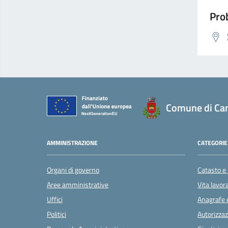
Prob
Comune di Ca
AMMINISTRAZIONE
CATEGORIE 
Organi di governo
Catasto e 
Aree amministrative
Vita lavor
Uffici
Anagrafe e
Politici
Autorizzaz