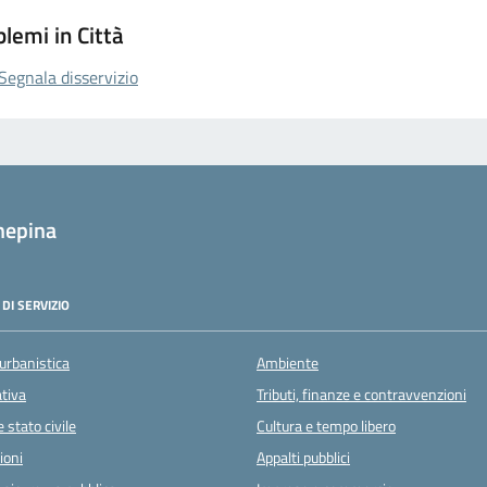
lemi in Città
Segnala disservizio
nepina
DI SERVIZIO
urbanistica
Ambiente
ativa
Tributi, finanze e contravvenzioni
 stato civile
Cultura e tempo libero
ioni
Appalti pubblici