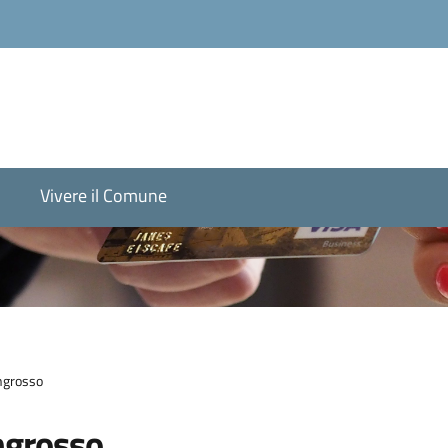
Vivere il Comune
ngrosso
ngrosso