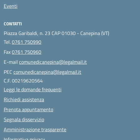
Eventi
CONTATTI
Piazza Garibaldi, n. 23 CAP 01030 - Canepina (VT)
Tel.
0761 750990
Fax
0761 750960
E-mail
comunedicanepina@legalmail.it
PEC
comunedicanepina@legalmail.it
C.F. 00219620564
Leggi le domande frequenti
Richiedi assistenza
Prenota appuntamento
Segnala disservizio
Amministrazione trasparente
Informativa privacy