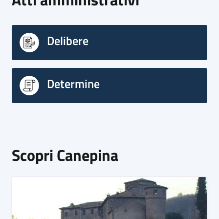
Delibere
Determine
Scopri Canepina