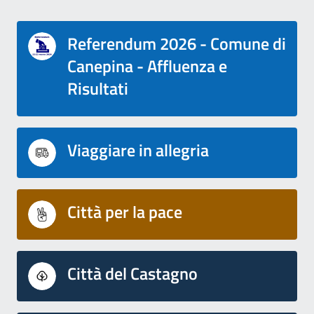
Referendum 2026 - Comune di
Canepina - Affluenza e
Risultati
Viaggiare in allegria
Città per la pace
Città del Castagno