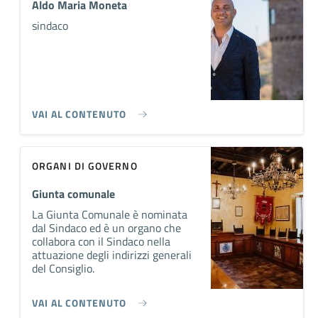
Aldo Maria Moneta
sindaco
VAI AL CONTENUTO
ORGANI DI GOVERNO
Giunta comunale
La Giunta Comunale è nominata
dal Sindaco ed è un organo che
collabora con il Sindaco nella
attuazione degli indirizzi generali
del Consiglio.
VAI AL CONTENUTO