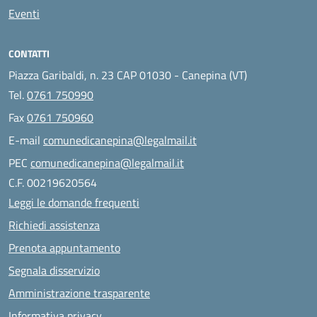
Eventi
CONTATTI
Piazza Garibaldi, n. 23 CAP 01030 - Canepina (VT)
Tel.
0761 750990
Fax
0761 750960
E-mail
comunedicanepina@legalmail.it
PEC
comunedicanepina@legalmail.it
C.F. 00219620564
Leggi le domande frequenti
Richiedi assistenza
Prenota appuntamento
Segnala disservizio
Amministrazione trasparente
Informativa privacy