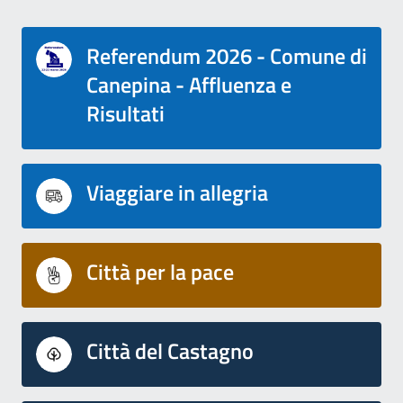
Referendum 2026 - Comune di
Canepina - Affluenza e
Risultati
Viaggiare in allegria
Città per la pace
Città del Castagno