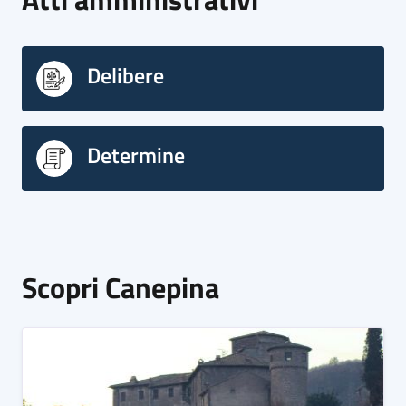
Delibere
Determine
Scopri Canepina